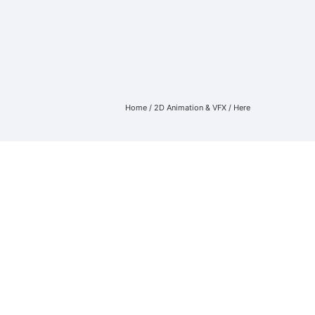
Home
/
2D Animation & VFX
/ Here