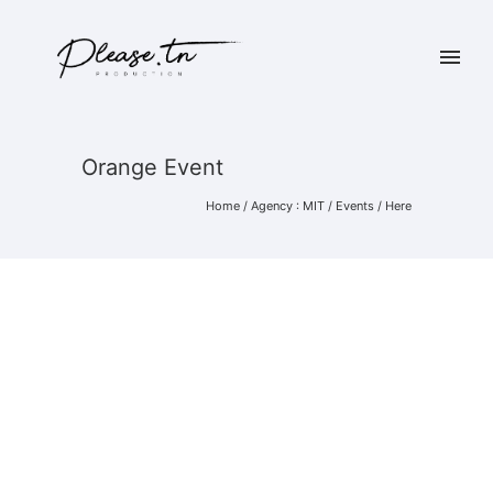
Orange Event
Home
/
Agency : MIT
/
Events
/ Here