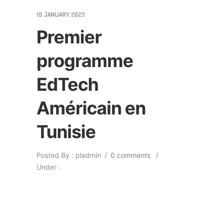
19 JANUARY 2023
Premier
programme
EdTech
Américain en
Tunisie
Posted By : pladmin
/
0 comments
/
Under :