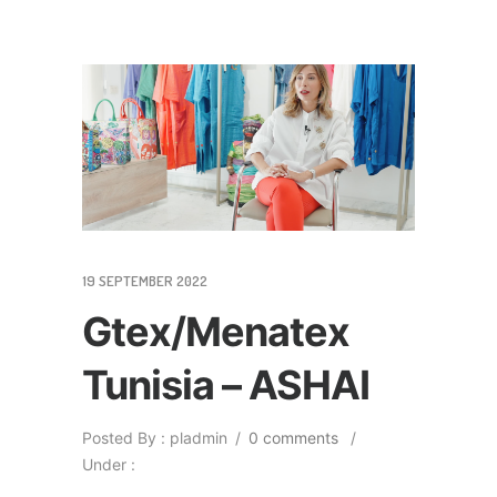
19 SEPTEMBER 2022
Gtex/Menatex
Tunisia – ASHAI
Posted By : pladmin
/
0 comments
/
Under :