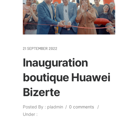
21 SEPTEMBER 2022
Inauguration
boutique Huawei
Bizerte
Posted By : pladmin
/
0 comments
/
Under :