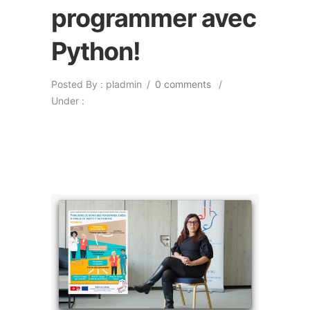
programmer avec
Python!
Posted By : pladmin
/
0 comments
/
Under :