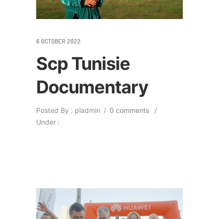
6 OCTOBER 2022
Scp Tunisie
Documentary
Posted By : pladmin
/
0 comments
/
Under :