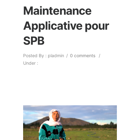
Maintenance
Applicative pour
SPB
Posted By : pladmin
/
0 comments
/
Under :