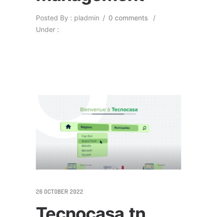
Posted By : pladmin
/
0 comments
/
Under :
26 OCTOBER 2022
Tecnocasa.tn