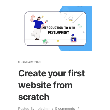
9 JANUARY 2023
Create your first
website from
scratch
Posted By : pladmin
/
0 comments
/