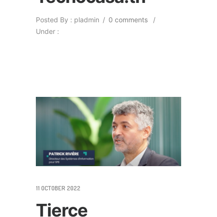
Posted By : pladmin
/
0 comments
/
Under :
11 OCTOBER 2022
Tierce